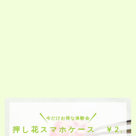
今だけお得な体験会
押し花スマホケース ￥2,