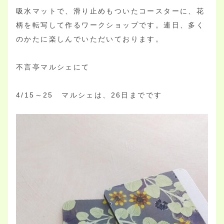
吸水マットで、滑り止めもついたコースターに、花
柄を転写して作るワークショップです。連日、多く
のかたに楽しんでいただいております。
不言亭マルシェにて
4/15～25 マルシェは、26日までです