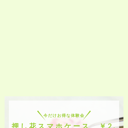
今だけお得な体験会
押し花スマホケース ￥2,