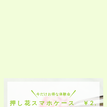
今だけお得な体験会
押し花スマホケース ￥2,