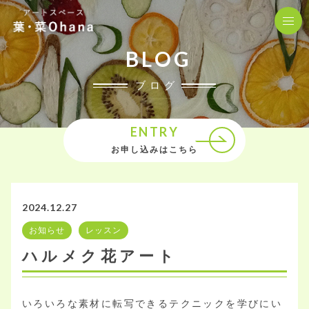
BLOG
ブログ
ENTRY
お申し込みはこちら
2024.12.27
お知らせ
レッスン
ハルメク花アート
いろいろな素材に転写できるテクニックを学びにい