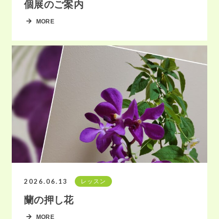
個展のご案内
MORE
2026.06.13
レッスン
蘭の押し花
MORE